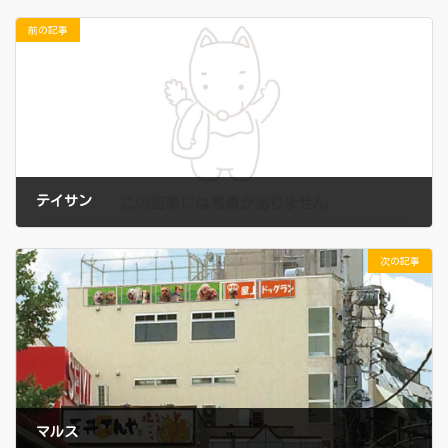
前の記事
テイサン
2021年11月17日
次の記事
マルス