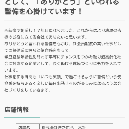
として、「ありがとう」といわれる
警備を心掛けています！
西荻窪で創業し１７年目になりました。これからはより地域の皆
様のお役に立てる会社でありたいと思います。
ありがとうと言われる警備を心がけ、社会貢献度の高い仕事とし
ての警備業に誇りと使命感をもって。
学歴経験年齢性別問わず平等にチャンスをつかみ取り超高齢化社
会に対応する企業として、長く働ける環境づくりにも力を入れて
います。
仕事をする時間も「いつも笑顔」で過ごせるように警備という使
命感を持ち明るく楽しい毎日出勤するのが楽しみになるような会
社づくりをしていきます。
店舗情報
店舗名
株式会社きたむら 本社