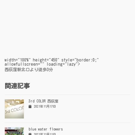
width="100%" height="450" style="border:0;"
allowfullscreen="" loading="lazy">
西荻窪駅北口より徒歩3分
関連記事
3rd COLOR 西荻窪
2021年11月17日
blue water flowers
2021年11月11日