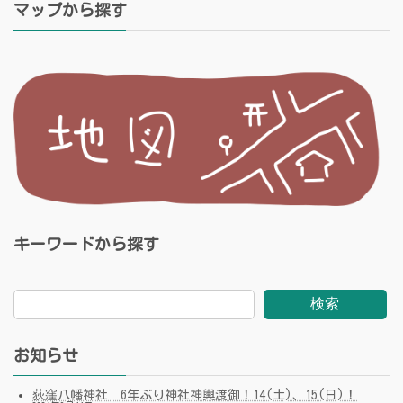
マップから探す
キーワードから探す
検索
お知らせ
荻窪八幡神社 6年ぶり神社神輿渡御！14(土)、15(日)！