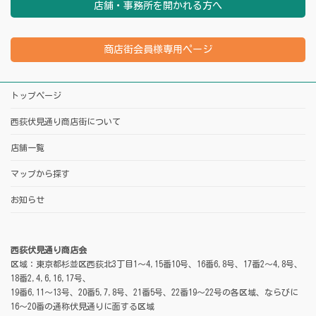
店舗・事務所を開かれる方へ
商店街会員様専用ページ
トップページ
西荻伏見通り商店街について
店舗一覧
マップから探す
お知らせ
西荻伏見通り商店会
区域：東京都杉並区西荻北3丁目1～4,15番10号、16番6,8号、17番2～4,8号、
18番2,4,6,16,17号、
19番6,11～13号、20番5,7,8号、21番5号、22番19～22号の各区域、ならびに
16～20番の通称伏見通りに面する区域