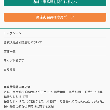
店舗・事務所を開かれる方へ
商店街会員様専用ページ
トップページ
西荻伏見通り商店街について
店舗一覧
マップから探す
お知らせ
西荻伏見通り商店会
区域：東京都杉並区西荻北3丁目1～4,15番10号、16番6,8号、17番2～4,8号、
18番2,4,6,16,17号、
19番6,11～13号、20番5,7,8号、21番5号、22番19～22号の各区域、ならびに
16～20番の通称伏見通りに面する区域