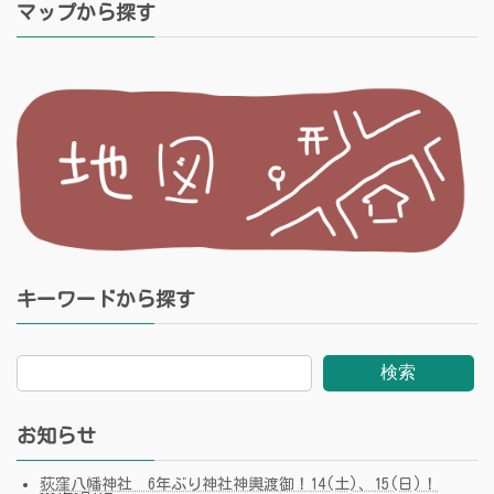
マップから探す
キーワードから探す
検索
お知らせ
荻窪八幡神社 6年ぶり神社神輿渡御！14(土)、15(日)！