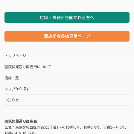
店舗・事務所を開かれる方へ
商店街会員様専用ページ
トップページ
西荻伏見通り商店街について
店舗一覧
マップから探す
お知らせ
西荻伏見通り商店会
区域：東京都杉並区西荻北3丁目1～4,15番10号、16番6,8号、17番2～4,8号、
18番2,4,6,16,17号、