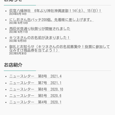
荻窪八幡神社 6年ぶり神社神輿渡御！14(土)、15(日)！
2024年9月14日
にしおさん缶バッチ200個。先着順に差し上げます。
2023年10月13日
西荻伏見通り秋祭りが開催されました
2023年10月11日
キツネさんのお名前が決まりました！
2023年10月5日
御礼とお知らせ（キツネさんのお名前募集中！投票に参加して
なみすけ商品券を当てよう！）
2023年9月30日
お店紹介
ニュースレター 第8号 2021.4
ニュースレター 第7号 2021.1
ニュースレター 第6号 2020.10
ニュースレター 第5号 2020.6
ニュースレター 第4号 2020.1